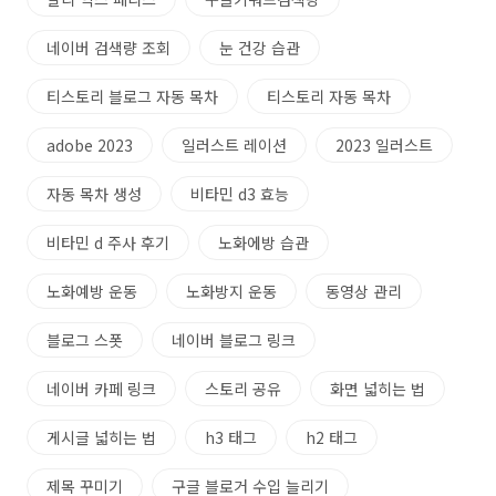
네이버 검색량 조회
눈 건강 습관
티스토리 블로그 자동 목차
티스토리 자동 목차
adobe 2023
일러스트 레이션
2023 일러스트
자동 목차 생성
비타민 d3 효능
비타민 d 주사 후기
노화에방 습관
노화예방 운동
노화방지 운동
동영상 관리
블로그 스폿
네이버 블로그 링크
네이버 카페 링크
스토리 공유
화면 넓히는 법
게시글 넓히는 법
h3 태그
h2 태그
제목 꾸미기
구글 블로거 수입 늘리기