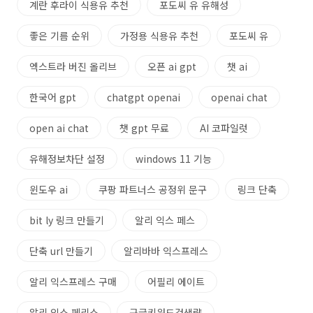
계란 후라이 식용유 추천
포도씨 유 유해성
좋은 기름 순위
가정용 식용유 추천
포도씨 유
엑스트라 버진 올리브
오픈 ai gpt
챗 ai
한국어 gpt
chatgpt openai
openai chat
open ai chat
챗 gpt 무료
AI 코파일럿
유해정보차단 설정
windows 11 기능
윈도우 ai
쿠팡 파트너스 공정위 문구
링크 단축
bit ly 링크 만들기
알리 익스 페스
단축 url 만들기
알리바바 익스프레스
알리 익스프레스 구매
어필리 에이트
알리 익스 페리스
구글키워드검색량