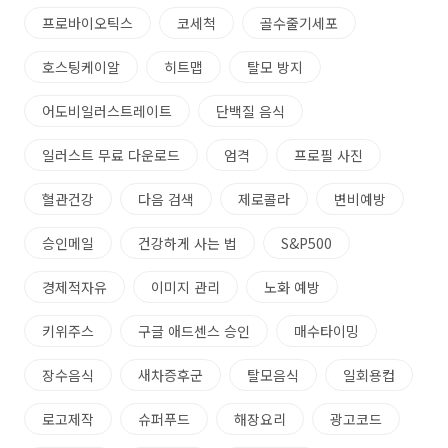
프로바이오틱스
코세척
골수줄기세포
호스팅케이알
히트맵
탈모 방지
어도비일러스트레이트
단백질 음식
일러스트 무료 다운로드
엄격
프로필 사진
혈관건강
다음 검색
제로콜라
변비예방
승인메일
건강하게 사는 법
S&P500
경제적자유
이미지 관리
노화 예방
키위주스
구글 애드센스 승인
매수타이밍
장수음식
새차증후군
탈모음식
일회용컵
로고제작
슈퍼푸드
해장요리
광고코드