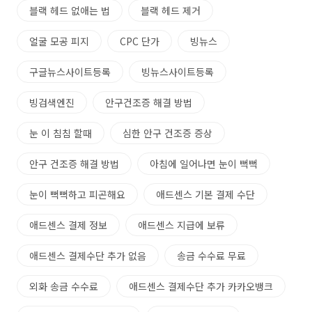
블랙 헤드 없애는 법
블랙 헤드 제거
얼굴 모공 피지
CPC 단가
빙뉴스
구글뉴스사이트등록
빙뉴스사이트등록
빙검색엔진
안구건조증 해결 방법
눈 이 침침 할때
심한 안구 건조증 증상
안구 건조증 해결 방법
아침에 일어나면 눈이 뻑뻑
눈이 뻑뻑하고 피곤해요
애드센스 기본 결제 수단
애드센스 결제 정보
애드센스 지급에 보류
애드센스 결제수단 추가 없음
송금 수수료 무료
외화 송금 수수료
애드센스 결제수단 추가 카카오뱅크