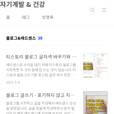
자기계발 & 건강
본문 바로가기
홈
태그
방명록
블로그&애드센스
39
티스토리 블로그 글자색 바꾸기와 제목 이쁘게 만들기 - h2 태그 본문 CSS
애드센스로 수익을 내기 위해 티스토리 블로그를
시작하면 두 가지 맘에 안 드는 것이 있습니다. 티
스토리 블로그의 기본 포스팅 글자 색이 약간 회
색이어서 가독성이 떨어집니다. 또 다른 하나는
2023. 9. 8.
제목이 너무 밋밋합니다. 그래서, 이 두 가지를 꾸
며 보도록 하겠습니다. 목차 1. 티스토리 블로그
블로그 글쓰기 - 포기하지 않고 지속적으로 돈 버는 글쓰기 방법
관리자 모드에서 HTML/CSS 편집하기 2. 티스
토리 블로그 CSS 편집하기 3. 본문 글자 색 검정
블로그를 시작하고 글을 작성해서 애드센스 승인
색으로 변경하고 크기 변경하기 4. 티스토리 블로
을 받았습니다. 글을 힘들게 작성하면서 돈이 벌
그 본문 제목(h2, h3) 이쁘게 만들기 1. 티스토리
리는지 매일 애드센스에 접속해 보지만, 수익은