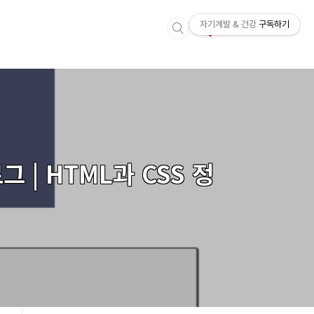
자기계발 & 건강
구독하기
 | HTML과 CSS 정