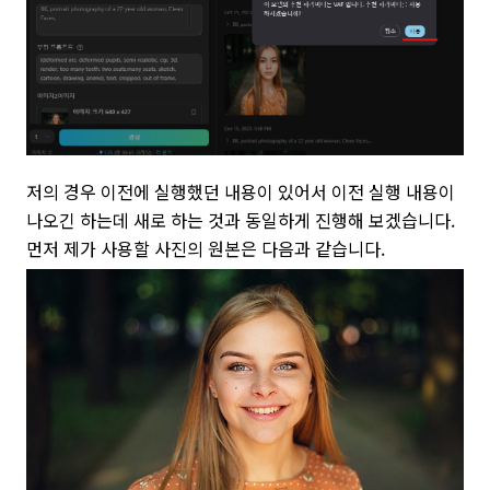
저의 경우 이전에 실행했던 내용이 있어서 이전 실행 내용이
나오긴 하는데 새로 하는 것과 동일하게 진행해 보겠습니다.
먼저 제가 사용할 사진의 원본은 다음과 같습니다.