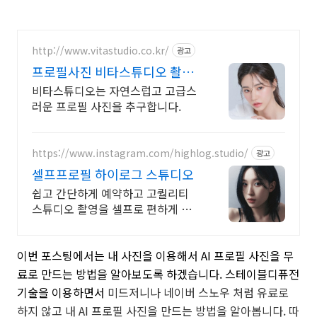
http://www.vitastudio.co.kr/
광고
프로필사진 비타스튜디오 촬영
당일 1:1 사진수정
비타스튜디오는 자연스럽고 고급스
러운 프로필 사진을 추구합니다.
https://www.instagram.com/highlog.studio/
광고
셀프프로필 하이로그 스튜디오
쉽고 간단하게 예약하고 고퀄리티
스튜디오 촬영을 셀프로 편하게 촬
영하세요
이번 포스팅에서는 내 사진을 이용해서 AI 프로필 사진을 무
료로 만드는 방법을 알아보도록 하겠습니다. 스테이블디퓨전
기술을 이용하면서
미드저니나 네이버 스노우 처럼 유료로
하지 않고 내 AI 프로필 사진을 만드는 방법을 알아봅니다. 따