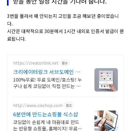
받을 동안 일정 시간을 기다려 줍니다.
3번을 몰라서 왜 안되는지 고민을 조금 해보던 중이었습니
다.
시간은 대략적으로 30분에서 1시간 내외로 인증서 발급이 완
료됩니다.
https://creatorlink.net
광고
크리에이터링크 서브도메인 누
구나 만드는 홈페이지
100%무료! 무료 도메인/호스팅! 누
구나 쉽게 코딩없이 직접 만드는 홈
페이지! 포트폴리오, 개인 및 회사
공식 홈페이지, 스타트업, 공기업도
크리에이터링크에서.
http://www.sixshop.com
광고
6분만에 만드는쇼핑몰 식스샵
코딩없이 손쉽게 내 마음대로 만드
는 반응형 쇼핑몰, 홈페이지! 무료