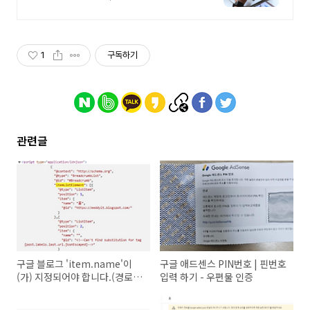
템플릿!
1
구독하기
관련글
구글 블로그 'item.name'이
구글 애드센스 PIN번호 | 핀번호
(가) 지정되어야 합니다.(경로:
입력 하기 - 우편물 인증
'itemListElement') 오류 처
리하기