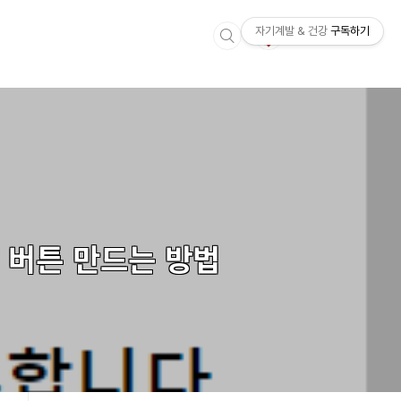
자기계발 & 건강
구독하기
 버튼 만드는 방법