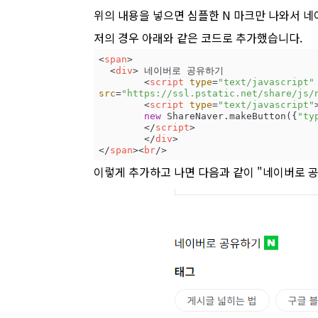
위의 내용을 넣으면 심플한 N 마크만 나와서 
저의 경우 아래와 같은 코드로 추가했습니다.
<
span
>
<
div
>
 네이버로 공유하기 

<
script
type
=
"text/javascript"
src
=
"https://ssl.pstatic.net/share/js/
<
script
type
=
"text/javascript"
new
 ShareNaver.makeButton({
"ty
</
script
>
</
div
>
</
span
>
<
br
/>
이렇게 추가하고 나면 다음과 같이 "네이버로 공