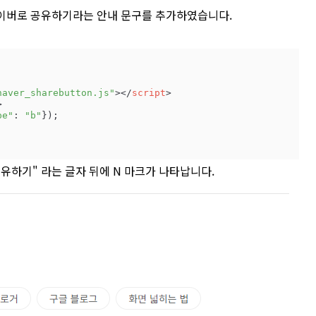
네이버로 공유하기라는 안내 문구를 추가하였습니다.
naver_sharebutton.js"
>
</
script
>
>
pe"
: 
"b"
});

유하기" 라는 글자 뒤에 N 마크가 나타납니다.