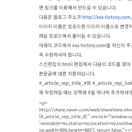
면 링크를 이용해서 만드실 수 있습니다.
다음은 블로그 주소가
http://xxx.tistory.com,
이미지 이름은 업로드한 이미지 이름으로 변경
파일 업로드에서 올리실 수 있습니다.
아래의 코드에서 xxx.tistory.com을 자신
꼭 수정하셔야 합니다.
스킨편집의 html 편집에서 다음의 코드를 찾아
본문글에 대한 치환자입니다.
#_article_rep_title_#와
#_article_rep
제 작업하실 때는 양쪽에 #을 하나씩 추가하셔야
<p>
http://share.naver.com/web/shareView.nhn?u
[#_article_rep_title_#] " onclick="window.ope
'resizable=no,status=no,location=no,toolb
no,width=600,height=600'); return false;">
</