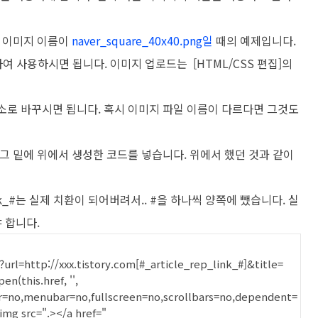
이미지 이름이
naver_square_40x40.png일
때의 예제입니다.
하여 사용하시면 됩니다.
이미지 업로드는 [HTML/CSS 편집]의
의 주소로 바꾸시면 됩니다. 혹시 이미지 파일 이름이 다르다면 그것도
 그 밑에 위에서 생성한 코드를 넣습니다. 위에서 했던 것과 같이
_link_#는 실제 치환이 되어버려서.. #을 하나씩 양쪽에 뺐습니다. 실
 합니다.
rl=http://xxx.tistory.com[#_article_rep_link_#]&title=
n(this.href, '',
ar=no,menubar=no,fullscreen=no,scrollbars=no,dependent=
img src=".></a href="